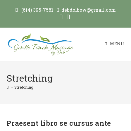
(614) 395-7581
debdolbow@gmail.com
MENU
Stretching
>
Stretching
Praesent libro se cursus ante