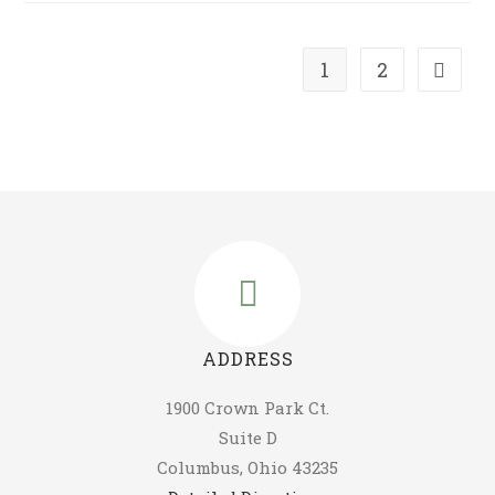
1
2
ADDRESS
1900 Crown Park Ct.
Suite D
Columbus, Ohio 43235