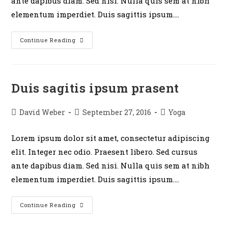
ante dapibus diam. Sed nisi. Nulla quis sem at nibh
elementum imperdiet. Duis sagittis ipsum.…
Continue Reading
Duis sagitis ipsum prasent
David Weber
September 27, 2016
Yoga
Lorem ipsum dolor sit amet, consectetur adipiscing
elit. Integer nec odio. Praesent libero. Sed cursus
ante dapibus diam. Sed nisi. Nulla quis sem at nibh
elementum imperdiet. Duis sagittis ipsum.…
Continue Reading