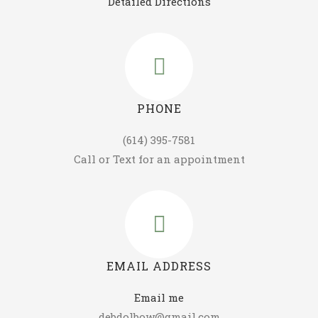
Detailed Directions
PHONE
(614) 395-7581
Call or Text for an appointment
EMAIL ADDRESS
Email me
debdolbow@gmail.com